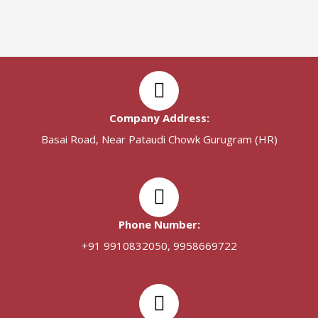
Company Address:
Basai Road, Near Pataudi Chowk Gurugram (HR)
Phone Number:
+91 9910832050, 9958669722