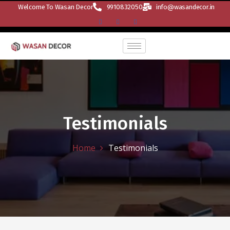
Welcome To Wasan Decor
9910832050
info@wasandecor.in
Testimonials
Home
Testimonials